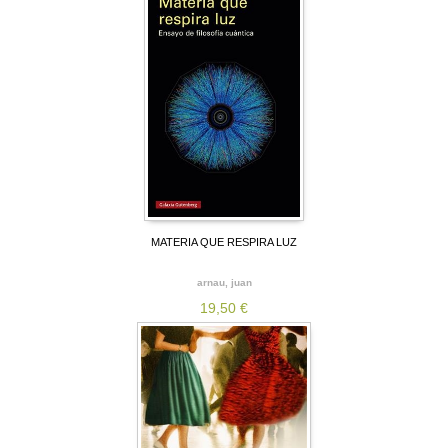
MATERIA QUE RESPIRA LUZ
arnau, juan
19,50 €