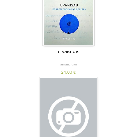
UPANISHADS
arnau, juan
24,00 €