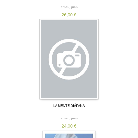
arnau, juan
26,00 €
LA MENTE DIÁFANA
arnau, juan
24,00 €