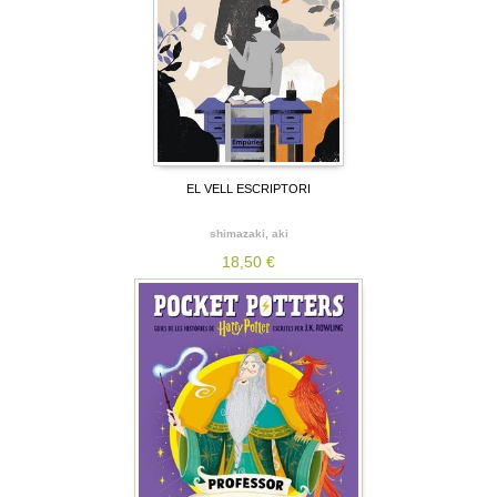
EL VELL ESCRIPTORI
shimazaki, aki
18,50 €