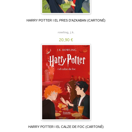
HARRY POTTER I EL PRES D'AZKABAN (CARTONÉ)
rowling, j.k.
20,90 €
HARRY POTTER I EL CALZE DE FOC (CARTONÉ)