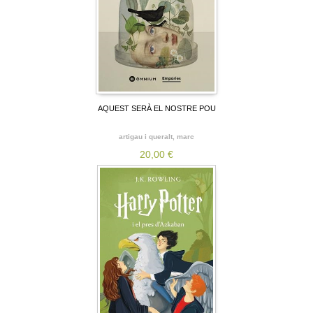
AQUEST SERÀ EL NOSTRE POU
artigau i queralt, marc
20,00 €