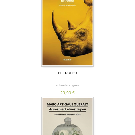
EL TROFEU
schoeters, gaea
20,90 €