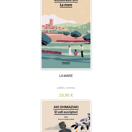
LA MARE
zafón, emma
18,90 €