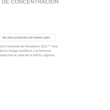
S DE CONCENTRACIÓN
Ver otros productos del mismo autor
cisco Cerecedo de Periodismo 2021*** Una
o de los Gulags soviéticos y su herencia
ditadas tras la caída de la URSS y algunos