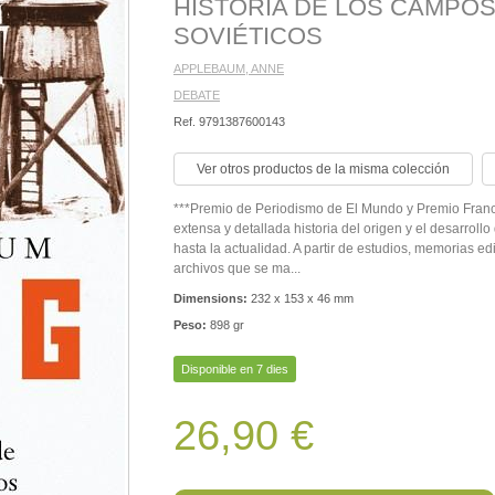
HISTORIA DE LOS CAMPO
SOVIÉTICOS
APPLEBAUM, ANNE
DEBATE
Ref. 9791387600143
Ver otros productos de la misma colección
***Premio de Periodismo de El Mundo y Premio Fran
extensa y detallada historia del origen y el desarroll
hasta la actualidad. A partir de estudios, memorias e
archivos que se ma...
Dimensions:
232 x 153 x 46 mm
Peso:
898 gr
Disponible en 7 dies
26,90 €