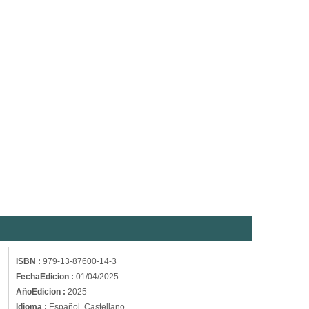
ISBN :
979-13-87600-14-3
FechaEdicion :
01/04/2025
AñoEdicion :
2025
Idioma :
Español, Castellano