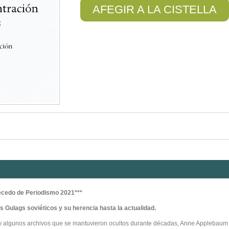
AFEGIR A LA CISTELLA
cedo de Periodismo 2021***
os Gulags soviéticos y su herencia hasta la actualidad.
S y algunos archivos que se mantuvieron ocultos durante décadas, Anne Applebaum