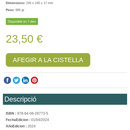
Dimensions:
245 x 245 x 17 mm
Peso:
985 gr
Disponible en 7 dies
23,50 €
AFEGIR A LA CISTELLA
Descripció
ISBN :
978-84-08-28773-5
FechaEdicion :
01/04/2024
AñoEdicion :
2024