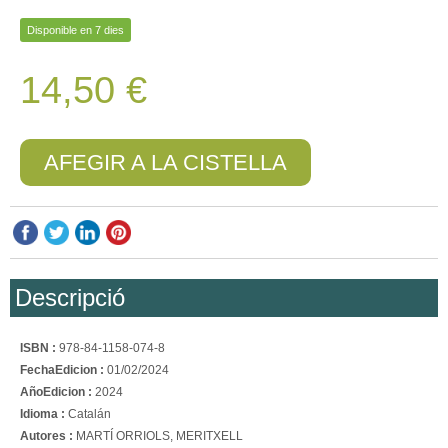
Disponible en 7 dies
14,50 €
AFEGIR A LA CISTELLA
Descripció
ISBN :
978-84-1158-074-8
FechaEdicion :
01/02/2024
AñoEdicion :
2024
Idioma :
Catalán
Autores :
MARTÍ ORRIOLS, MERITXELL