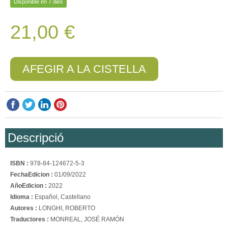
Disponible en 7 dies
21,00 €
AFEGIR A LA CISTELLA
Descripció
ISBN :
978-84-124672-5-3
FechaEdicion :
01/09/2022
AñoEdicion :
2022
Idioma :
Español, Castellano
Autores :
LONGHI, ROBERTO
Traductores :
MONREAL, JOSÉ RAMÓN