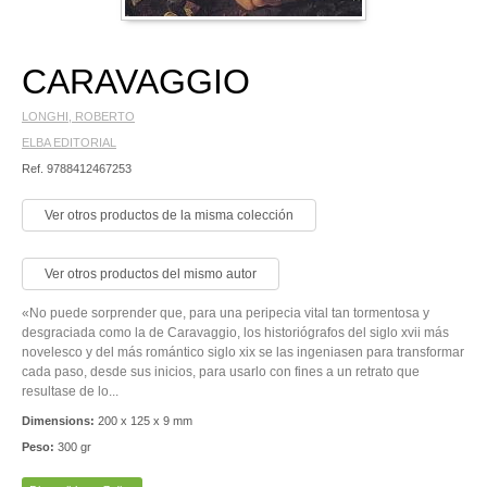
CARAVAGGIO
LONGHI, ROBERTO
ELBA EDITORIAL
Ref. 9788412467253
Ver otros productos de la misma colección
Ver otros productos del mismo autor
«No puede sorprender que, para una peripecia vital tan tormentosa y
desgraciada como la de Caravaggio, los historiógrafos del siglo xvii más
novelesco y del más romántico siglo xix se las ingeniasen para transformar
cada paso, desde sus inicios, para usarlo con fines a un retrato que
resultase de lo...
Dimensions:
200 x 125 x 9 mm
Peso:
300 gr